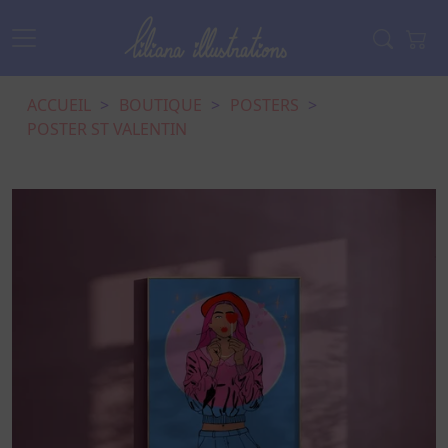
ACCUEIL
BOUTIQUE
POSTERS
POSTER ST VALENTIN