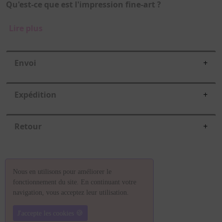
Qu'est-ce que est l'impression fine-art ?
Lire plus
Envoi
+
Expédition
+
Retour
+
Nous en utilisons pour améliorer le
fonctionnement du site. En continuant votre
navigation, vous acceptez leur utilisation.
🍪
J'accepte les cookies