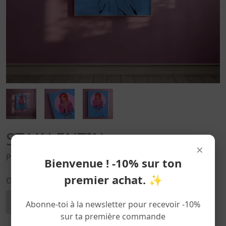
ST VALENTIN
×
POSTER
Bienvenue ! -10% sur ton
premier achat. ✨
Options :
Abonne-toi à la newsletter pour recevoir -10%
sur ta première commande